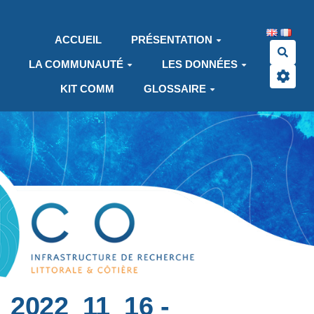
Aller au contenu principal
ACCUEIL
PRÉSENTATION
Rech
LA COMMUNAUTÉ
LES DONNÉES
KIT COMM
GLOSSAIRE
2022_11_16 -