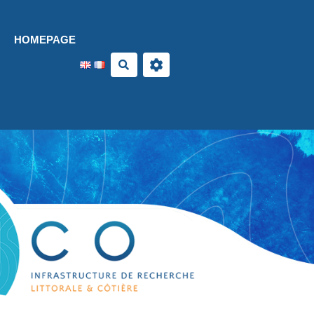
Aller au contenu principal
HOMEPAGE
Search