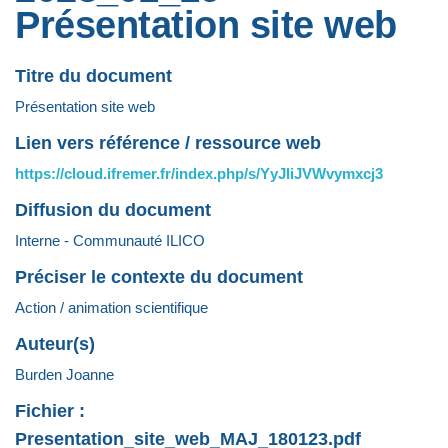
Présentation site web
Titre du document
Présentation site web
Lien vers référence / ressource web
https://cloud.ifremer.fr/index.php/s/YyJliJVWvymxcj3
Diffusion du document
Interne - Communauté ILICO
Préciser le contexte du document
Action / animation scientifique
Auteur(s)
Burden Joanne
Fichier :
Presentation_site_web_MAJ_180123.pdf