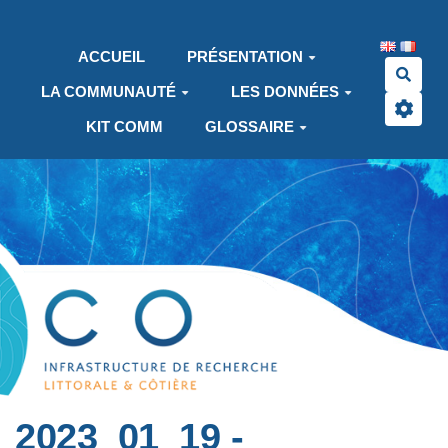
Aller au contenu principal
ACCUEIL
PRÉSENTATION
Rech
LA COMMUNAUTÉ
LES DONNÉES
KIT COMM
GLOSSAIRE
2023_01_19 -