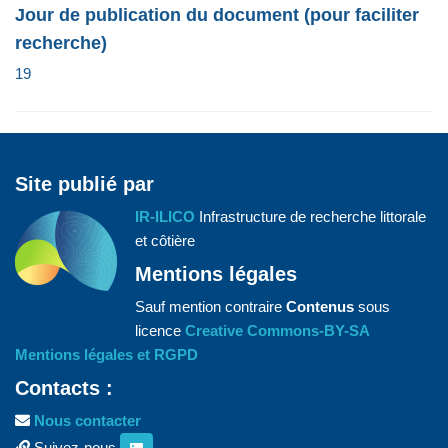
Jour de publication du document (pour faciliter
recherche)
19
Site publié par
IR-ILICO
Infrastructure de recherche littorale
et côtière
Mentions légales
Sauf mention contraire
Contenus
sous
licence
Creative Commons-BY-SA
Mentions légales et RGPD
Contacts :
Nous contacter
Suivez-nous