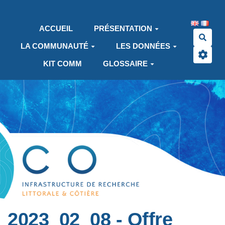
Aller au contenu principal
ACCUEIL
PRÉSENTATION
Rech
LA COMMUNAUTÉ
LES DONNÉES
KIT COMM
GLOSSAIRE
2023_02_08 - Offre