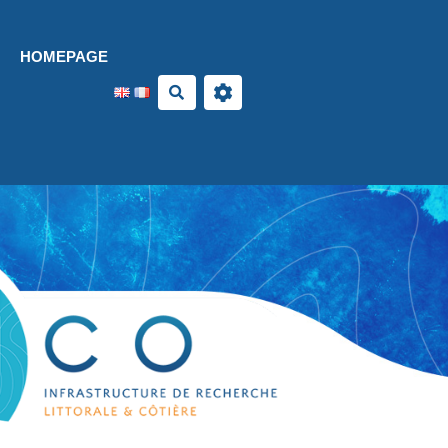
Aller au contenu principal
HOMEPAGE
Search