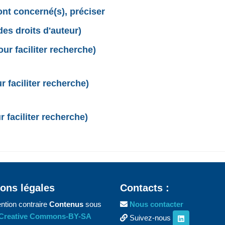
sont concerné(s), préciser
des droits d'auteur)
r faciliter recherche)
 faciliter recherche)
 faciliter recherche)
ons légales
Contacts :
ntion contraire
Contenus
sous
Nous contacter
Creative Commons-BY-SA
Suivez-nous