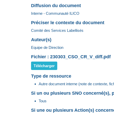
Diffusion du document
Interne - Communauté ILICO
Préciser le contexte du document
Comité des Services Labellisés
Auteur(s)
Equipe de Direction
Fichier : 230303_CSO_CR_V_diff.pdf
Télécharger
Type de ressource
Autre document interne (note de contexte, fi
Si un ou plusieurs SNO concerné(s), p
Tous
Si une ou plusieurs Action(s) concerné