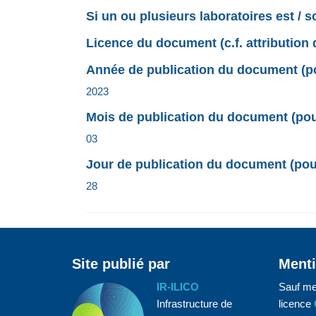
Si un ou plusieurs laboratoires est / 
Licence du document (c.f. attribution 
Année de publication du document (pou
2023
Mois de publication du document (pour
03
Jour de publication du document (pour
28
Site publié par
Menti
IR-ILICO
Sauf me
Infrastructure de
licence