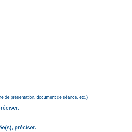
che de présentation, document de séance, etc.)
réciser.
e(s), préciser.