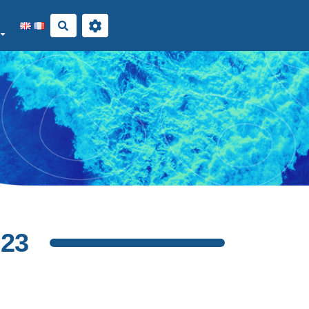
Rechercher
023