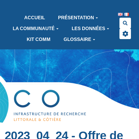
Aller au contenu principal
ACCUEIL
PRÉSENTATION
Rech
LA COMMUNAUTÉ
LES DONNÉES
KIT COMM
GLOSSAIRE
2023_04_24 - Offre de