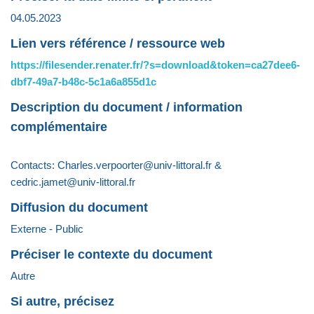
04.05.2023
Lien vers référence / ressource web
https://filesender.renater.fr/?s=download&token=ca27dee6-
dbf7-49a7-b48c-5c1a6a855d1c
Description du document / information
complémentaire
Contacts: Charles.verpoorter@univ-littoral.fr &
cedric.jamet@univ-littoral.fr
Diffusion du document
Externe - Public
Préciser le contexte du document
Autre
Si autre, précisez