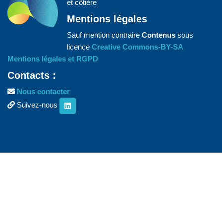
et côtière
Mentions légales
Sauf mention contraire
Contenus
sous
licence
Creative Commons-BY-SA
Mentions légales et RGPD
Contacts :
Nous contacter
Suivez-nous