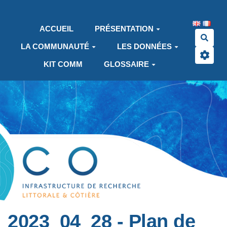
Aller au contenu principal
ACCUEIL
PRÉSENTATION
Rech
LA COMMUNAUTÉ
LES DONNÉES
KIT COMM
GLOSSAIRE
2023_04_28 - Plan de