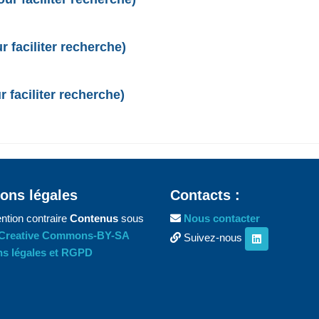
 faciliter recherche)
 faciliter recherche)
ons légales
Contacts :
ntion contraire
Contenus
sous
Nous contacter
Creative Commons-BY-SA
Suivez-nous
s légales et RGPD