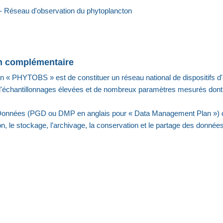
Réseau d'observation du phytoplancton
on complémentaire
ion « PHYTOBS » est de constituer un réseau national de dispositifs d
d'échantillonnages élevées et de nombreux paramètres mesurés dont l
Données (PGD ou DMP en anglais pour « Data Management Plan ») 
ion, le stockage, l’archivage, la conservation et le partage des données