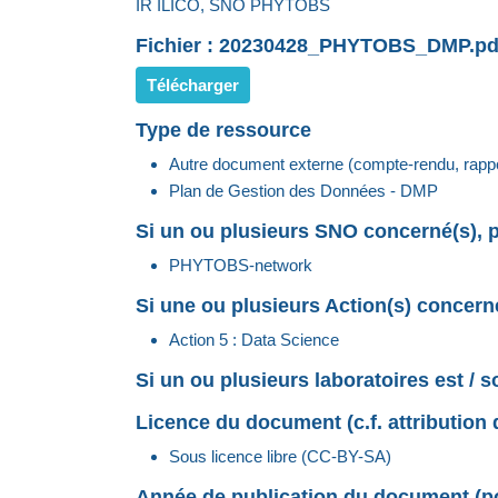
IR ILICO, SNO PHYTOBS
Fichier : 20230428_PHYTOBS_DMP.pd
Télécharger
Type de ressource
Autre document externe (compte-rendu, rappor
Plan de Gestion des Données - DMP
Si un ou plusieurs SNO concerné(s), p
PHYTOBS-network
Si une ou plusieurs Action(s) concerné
Action 5 : Data Science
Si un ou plusieurs laboratoires est / 
Licence du document (c.f. attribution 
Sous licence libre (CC-BY-SA)
Année de publication du document (pou