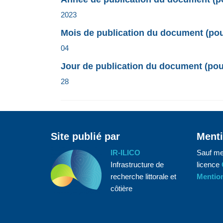
2023
Mois de publication du document (pour
04
Jour de publication du document (pour
28
Site publié par
Menti
IR-ILICO
Sauf me
Infrastructure de
licence
recherche littorale et
Mention
côtière