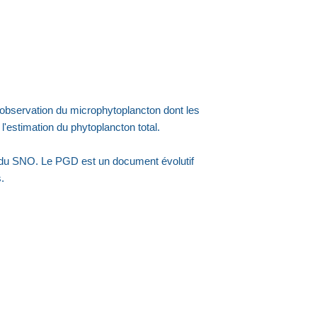
'observation du microphytoplancton dont les
'estimation du phytoplancton total.
du SNO. Le PGD est un document évolutif
.