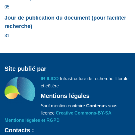
05
Jour de publication du document (pour faciliter
recherche)
31
Site publié par
IR-ILICO
Infrastructure de recherche littorale
et côtière
Mentions légales
Sauf mention contraire
Contenus
sous
licence
Creative Commons-BY-SA
Mentions légales et RGPD
Contacts :