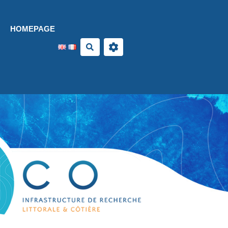
Aller au contenu principal
HOMEPAGE
Search