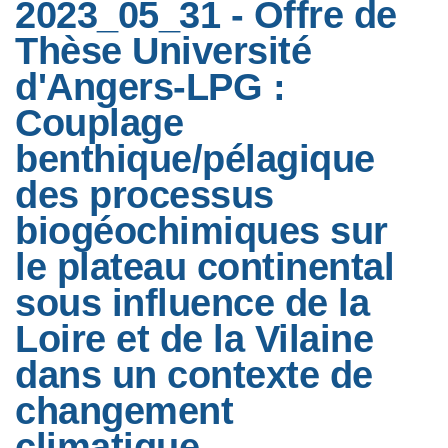
2023_05_31 - Offre de
Thèse Université
d'Angers-LPG :
Couplage
benthique/pélagique
des processus
biogéochimiques sur
le plateau continental
sous influence de la
Loire et de la Vilaine
dans un contexte de
changement
climatique