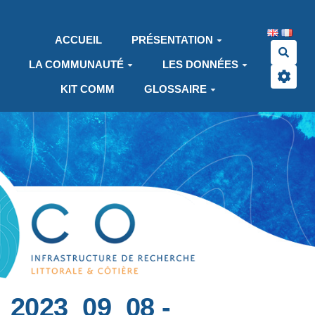
Aller au contenu principal
ACCUEIL
PRÉSENTATION
Rech
LA COMMUNAUTÉ
LES DONNÉES
KIT COMM
GLOSSAIRE
2023_09_08 -