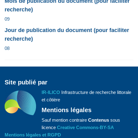
Mois de publication du document (pour faciliter
recherche)
09
Jour de publication du document (pour faciliter
recherche)
08
Site publié par
IR-ILICO
Infrastructure de recherche littorale
et côtière
Mentions légales
Sauf mention contraire
Contenus
sous
licence
Creative Commons-BY-SA
Mentions légales et RGPD