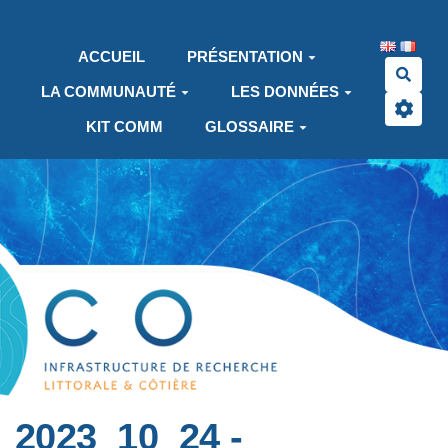
Aller au contenu principal
ACCUEIL
PRÉSENTATION
Rech
LA COMMUNAUTÉ
LES DONNÉES
KIT COMM
GLOSSAIRE
2023_10_24 -