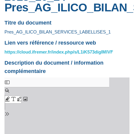
Pres_AG_ILICO_BILAN
Titre du document
Pres_AG_ILICO_BILAN_SERVICES_LABELLISES_1
Lien vers référence / ressource web
https://cloud.ifremer.fr/index.php/s/L1iK573diglMlVF
Description du document / information
complémentaire