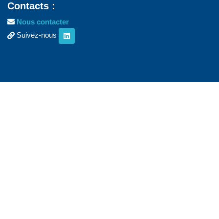
Contacts :
Nous contacter
Suivez-nous