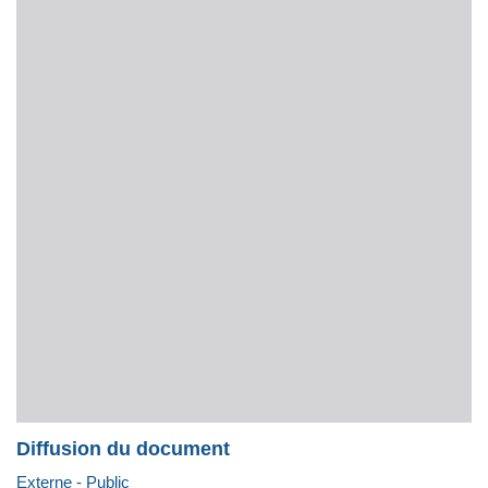
Diffusion du document
Externe - Public