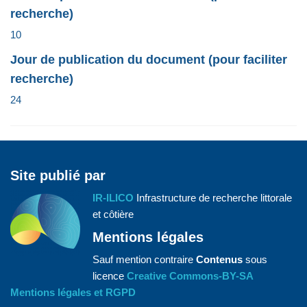
recherche)
10
Jour de publication du document (pour faciliter
recherche)
24
Site publié par
IR-ILICO
Infrastructure de recherche littorale
et côtière
Mentions légales
Sauf mention contraire
Contenus
sous
licence
Creative Commons-BY-SA
Mentions légales et RGPD