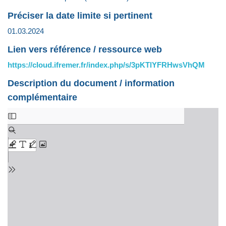
Préciser la date limite si pertinent
01.03.2024
Lien vers référence / ressource web
https://cloud.ifremer.fr/index.php/s/3pKTlYFRHwsVhQM
Description du document / information
complémentaire