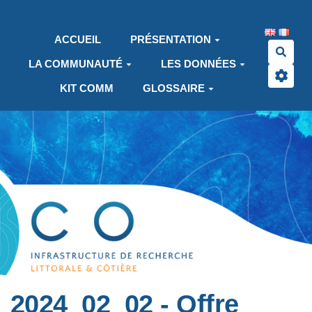
Aller au contenu principal
ACCUEIL
PRÉSENTATION
Rech
LA COMMUNAUTÉ
LES DONNÉES
KIT COMM
GLOSSAIRE
2024_02_02 - Offre