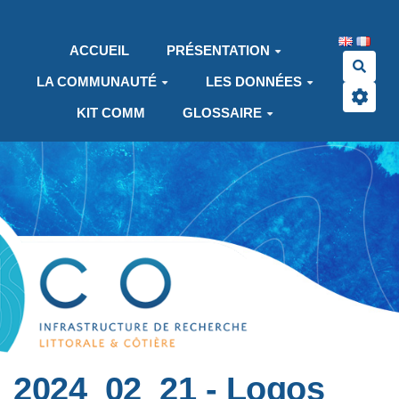
Aller au contenu principal
ACCUEIL
PRÉSENTATION
Rech
LA COMMUNAUTÉ
LES DONNÉES
KIT COMM
GLOSSAIRE
2024_02_21 - Logos