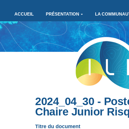
Aller au contenu principal
ACCUEIL
PRÉSENTATION
LA COMMUNAU
2024_04_30 - Poste
Chaire Junior Ris
Titre du document