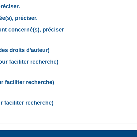
réciser.
e(s), préciser.
sont concerné(s), préciser
des droits d'auteur)
r faciliter recherche)
 faciliter recherche)
 faciliter recherche)