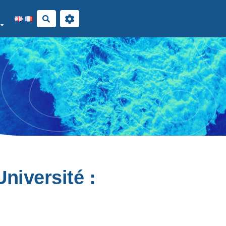
Rechercher
niversité :