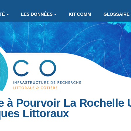
TÉ
LES DONNÉES
KIT COMM
GLOSSAIRE
 à Pourvoir La Rochelle U
ques Littoraux