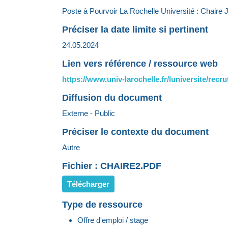
Poste à Pourvoir La Rochelle Université : Chaire 
Préciser la date limite si pertinent
24.05.2024
Lien vers référence / ressource web
https://www.univ-larochelle.fr/luniversite/rec
Diffusion du document
Externe - Public
Préciser le contexte du document
Autre
Fichier : CHAIRE2.PDF
Télécharger
Type de ressource
Offre d'emploi / stage