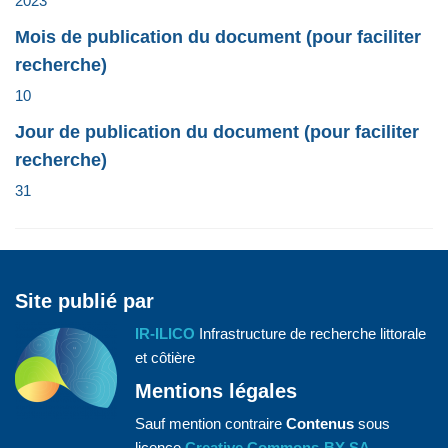
2023
Mois de publication du document (pour faciliter
recherche)
10
Jour de publication du document (pour faciliter
recherche)
31
Site publié par
IR-ILICO
Infrastructure de recherche littorale
et côtière
Mentions légales
Sauf mention contraire
Contenus
sous
licence
Creative Commons-BY-SA