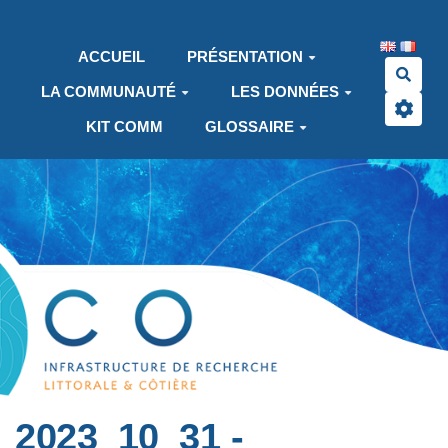
Aller au contenu principal
ACCUEIL
PRÉSENTATION
Rech
LA COMMUNAUTÉ
LES DONNÉES
KIT COMM
GLOSSAIRE
2023_10_31 -