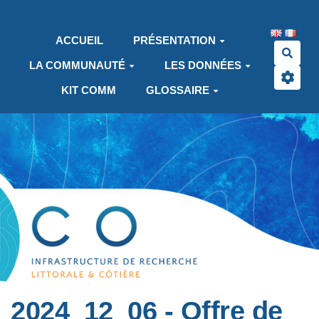
Aller au contenu principal
ACCUEIL
PRÉSENTATION
Rech
LA COMMUNAUTÉ
LES DONNÉES
KIT COMM
GLOSSAIRE
2024_12_06 - Offre de