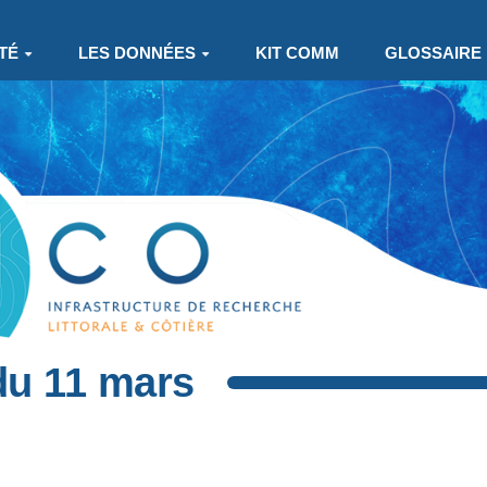
TÉ
LES DONNÉES
KIT COMM
GLOSSAIRE
du 11 mars