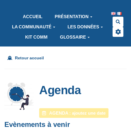
Aller au contenu principal
ACCUEIL
PRÉSENTATION
Rech
LA COMMUNAUTÉ
LES DONNÉES
KIT COMM
GLOSSAIRE
Retour accueil
Agenda
AGENDA : ajoutez une date
Evènements à venir