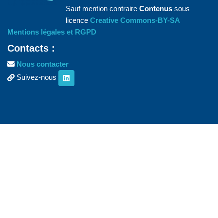
Sauf mention contraire
Contenus
sous
licence
Creative Commons-BY-SA
Mentions légales et RGPD
Contacts :
Nous contacter
Suivez-nous