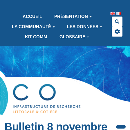
Aller au contenu principal
ACCUEIL
PRÉSENTATION
Rech
LA COMMUNAUTÉ
LES DONNÉES
KIT COMM
GLOSSAIRE
Bulletin 8 novembre