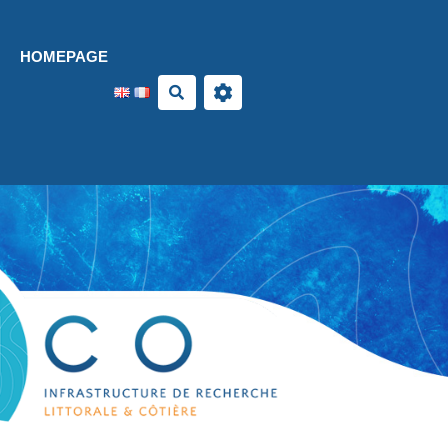
Aller au contenu principal
HOMEPAGE
Search