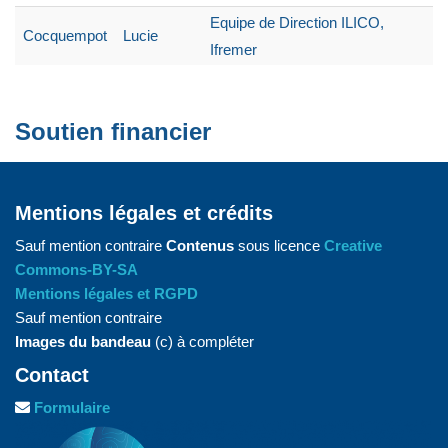
Equipe de Direction ILICO,
Cocquempot
Lucie
Ifremer
Soutien financier
Mentions légales et crédits
Sauf mention contraire
Contenus
sous licence
Creative
Commons-BY-SA
Mentions légales et RGPD
Sauf mention contraire
Images du bandeau
(c) à compléter
Contact
Formulaire