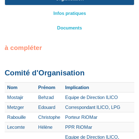
Infos pratiques
Documents
à compléter
Comité d'Organisation
Nom
Prénom
Implication
Mostajir
Behzad
Equipe de Direction ILICO
Metzger
Edouard
Correspondant ILICO, LPG
Rabouille
Christophe
Porteur RiOMar
Lecomte
Hélène
PPR RiOMar
Equipe de Direction ILICO,