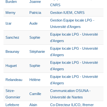
Burden
Joanne
CNRS
Merny
Patricia
Gestion IUEM, CNRS
Gestion Equipe locale LPG -
Izar
Aude
Université d'Angers
Equipe locale LPG - Université
Sanchez
Sophie
d'Angers
Equipe locale LPG - Université
Beaunay
Stéphanie
d'Angers
Equipe locale LPG - Université
Huguet
Sophie
d'Angers
Equipe locale LPG - Université
Relandeau
Hélène
d'Angers
Sèze-
Communication OSUNA -
Camille
Gommier
Université de Nantes
Lefebvre
Alain
Co-Directeur ILICO, Ifremer