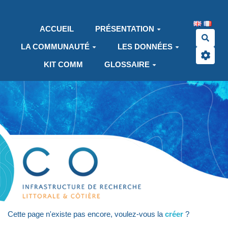
Aller au contenu principal
ACCUEIL
PRÉSENTATION
Rech
LA COMMUNAUTÉ
LES DONNÉES
KIT COMM
GLOSSAIRE
Cette page n'existe pas encore, voulez-vous la
créer
?