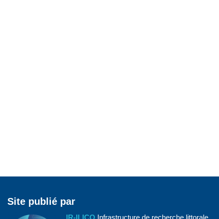
Site publié par
IR-ILICO
Infrastructure de recherche littorale