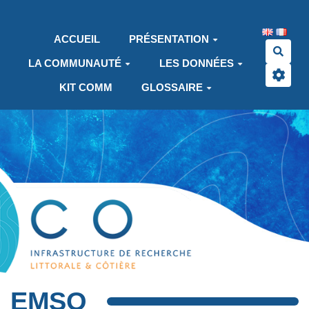
Aller au contenu principal
ACCUEIL
PRÉSENTATION
Rech
LA COMMUNAUTÉ
LES DONNÉES
KIT COMM
GLOSSAIRE
EMSO