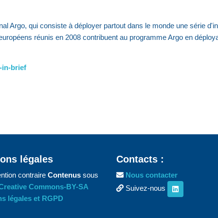
al Argo, qui consiste à déployer partout dans le monde une série d'
européens réunis en 2008 contribuent au programme Argo en déployant
in-brief
ons légales
Contacts :
ntion contraire
Contenus
sous
Nous contacter
Creative Commons-BY-SA
Suivez-nous
s légales et RGPD