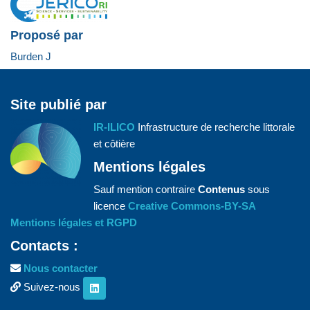
Proposé par
Burden J
Site publié par
IR-ILICO
Infrastructure de recherche littorale
et côtière
Mentions légales
Sauf mention contraire
Contenus
sous
licence
Creative Commons-BY-SA
Mentions légales et RGPD
Contacts :
Nous contacter
Suivez-nous