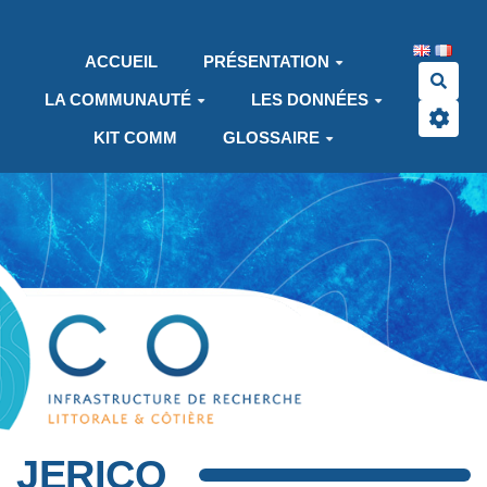
Aller au contenu principal
ACCUEIL
PRÉSENTATION
Rech
LA COMMUNAUTÉ
LES DONNÉES
KIT COMM
GLOSSAIRE
JERICO