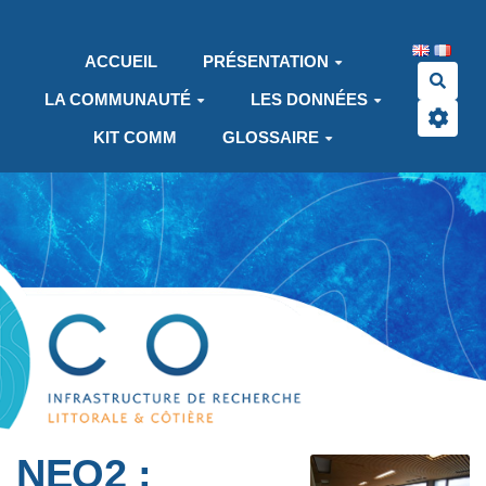
Aller au contenu principal
ACCUEIL
PRÉSENTATION
Rech
LA COMMUNAUTÉ
LES DONNÉES
KIT COMM
GLOSSAIRE
NEO2 :