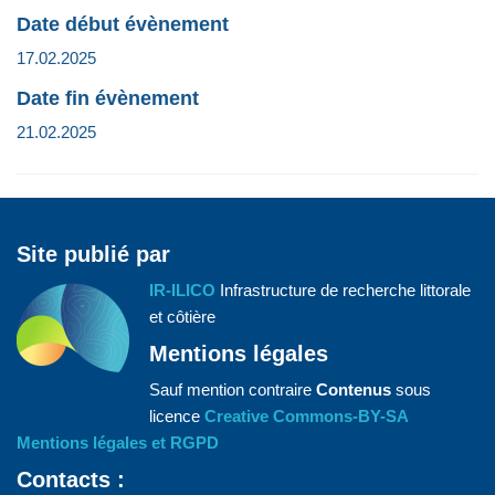
Date début évènement
17.02.2025
Date fin évènement
21.02.2025
Site publié par
IR-ILICO
Infrastructure de recherche littorale
et côtière
Mentions légales
Sauf mention contraire
Contenus
sous
licence
Creative Commons-BY-SA
Mentions légales et RGPD
Contacts :