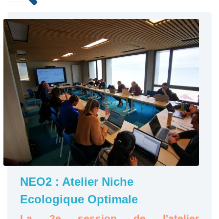
NEO2 : Atelier Niche
Ecologique Optimale
La 2e session de l'atelier