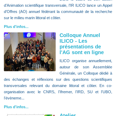
d’Animation scientifique transversale, l’IR ILICO lance un Appel
d’Offres (AO) annuel fédérant la communauté de la recherche
sur le milieu marin littoral et côtier.
Plus d'infos...
Colloque Annuel
ILICO - Les
présentations de
l'AG sont en ligne
ILICO organise annuellement,
autour de son Assemblée
Générale, un Colloque dédié à
des échanges et réflexions sur des questions scientifiques
transversales relevant du domaine littoral et côtier. En co-
organisation avec le CNRS, l'Ifremer, l'IRD, SU et l'UBO,
l'évèneme...
Plus d'infos...
Atelier