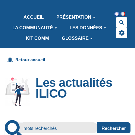
Aller au contenu principal
ACCUEIL
PRÉSENTATION
Rech
LA COMMUNAUTÉ
LES DONNÉES
KIT COMM
GLOSSAIRE
Retour accueil
Les actualités
ILICO