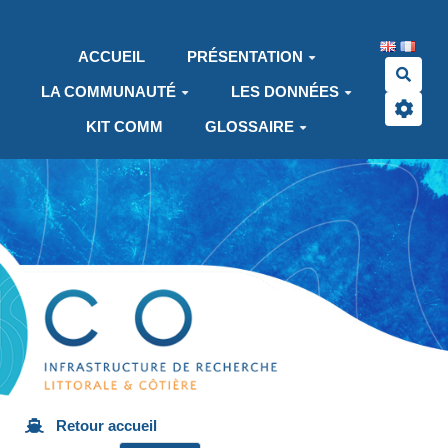
Aller au contenu principal
ACCUEIL
PRÉSENTATION
Rech
LA COMMUNAUTÉ
LES DONNÉES
KIT COMM
GLOSSAIRE
Retour accueil