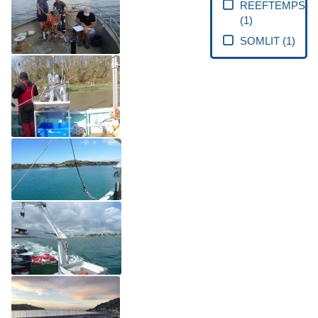
REEFTEMPS
(
1
)
SOMLIT
(
1
)