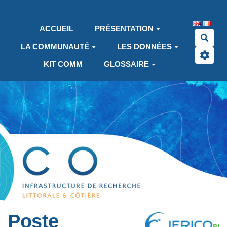
Aller au contenu principal
ACCUEIL
PRÉSENTATION
Rech
LA COMMUNAUTÉ
LES DONNÉES
KIT COMM
GLOSSAIRE
Poste