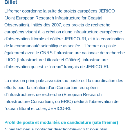
Billet
L’Ifremer coordonne la suite de projets européens JERICO
(Joint European Research Infrastructure for Coastal
Observation). Initiés dès 2007, ces projets de recherche
européens visent à la création d’une infrastructure européenne
d’observation littorale et côtière JERICO-RI, et à la coordination
de la communauté scientifique associée. L’Ifremer co-pilote
également avec le CNRS l’Infrastructure nationale de recherche
ILICO (Infrastructure Littorale et Côtière), infrastructure
d’observation qui est le "nœud" français de JERICO-RI.
La mission principale associée au poste est la coordination des
efforts pour la création d’un Consortium européen
d’infrastructures de recherche (European Research
Infrastructure Consortium, ou ERIC) dédié à l’observation de
l’océan littoral et côtier, JERICO-RI.
Profil de poste et modalités de candidature (site Ifremer)
N'hésitez pas à contacter direction@ir-ilico.fr pour plus