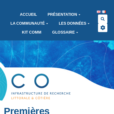
Aller au contenu principal
ACCUEIL
PRÉSENTATION
Rech
LA COMMUNAUTÉ
LES DONNÉES
KIT COMM
GLOSSAIRE
Premières