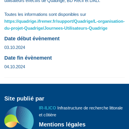
utilisateurs effectifs de Quadrige, BD Récif et DALI.
Toutes les informations sont disponibles sur
https://quadrige.ifremer.fr/support/Quadrige/L-organisation-
du-projet-Quadrige/Journees-Utilisateurs-Quadrige
Date début évènement
03.10.2024
Date fin évènement
04.10.2024
Site publié par
IR-ILICO
Infrastructure de recherche littorale
et côtière
Mentions légales