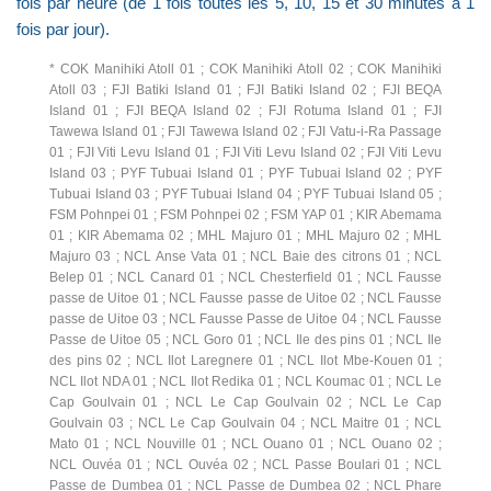
fois par heure (de 1 fois toutes les 5, 10, 15 et 30 minutes à 1
fois par jour).
* COK Manihiki Atoll 01 ; COK Manihiki Atoll 02 ; COK Manihiki
Atoll 03 ; FJI Batiki Island 01 ; FJI Batiki Island 02 ; FJI BEQA
Island 01 ; FJI BEQA Island 02 ; FJI Rotuma Island 01 ; FJI
Tawewa Island 01 ; FJI Tawewa Island 02 ; FJI Vatu-i-Ra Passage
01 ; FJI Viti Levu Island 01 ; FJI Viti Levu Island 02 ; FJI Viti Levu
Island 03 ; PYF Tubuai Island 01 ; PYF Tubuai Island 02 ; PYF
Tubuai Island 03 ; PYF Tubuai Island 04 ; PYF Tubuai Island 05 ;
FSM Pohnpei 01 ; FSM Pohnpei 02 ; FSM YAP 01 ; KIR Abemama
01 ; KIR Abemama 02 ; MHL Majuro 01 ; MHL Majuro 02 ; MHL
Majuro 03 ; NCL Anse Vata 01 ; NCL Baie des citrons 01 ; NCL
Belep 01 ; NCL Canard 01 ; NCL Chesterfield 01 ; NCL Fausse
passe de Uitoe 01 ; NCL Fausse passe de Uitoe 02 ; NCL Fausse
passe de Uitoe 03 ; NCL Fausse Passe de Uitoe 04 ; NCL Fausse
Passe de Uitoe 05 ; NCL Goro 01 ; NCL Ile des pins 01 ; NCL Ile
des pins 02 ; NCL Ilot Laregnere 01 ; NCL Ilot Mbe-Kouen 01 ;
NCL Ilot NDA 01 ; NCL Ilot Redika 01 ; NCL Koumac 01 ; NCL Le
Cap Goulvain 01 ; NCL Le Cap Goulvain 02 ; NCL Le Cap
Goulvain 03 ; NCL Le Cap Goulvain 04 ; NCL Maitre 01 ; NCL
Mato 01 ; NCL Nouville 01 ; NCL Ouano 01 ; NCL Ouano 02 ;
NCL Ouvéa 01 ; NCL Ouvéa 02 ; NCL Passe Boulari 01 ; NCL
Passe de Dumbea 01 ; NCL Passe de Dumbea 02 ; NCL Phare