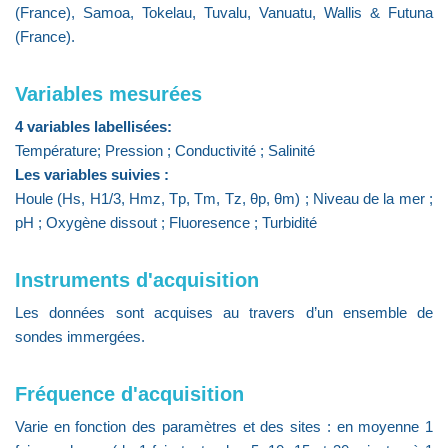
(France), Samoa, Tokelau, Tuvalu, Vanuatu, Wallis & Futuna
(France).
Variables mesurées
4 variables labellisées:
Température; Pression ; Conductivité ; Salinité
Les variables suivies :
Houle (Hs, H1/3, Hmz, Tp, Tm, Tz, θp, θm) ; Niveau de la mer ;
pH ; Oxygène dissout ; Fluoresence ; Turbidité
Instruments d'acquisition
Les données sont acquises au travers d’un ensemble de
sondes immergées.
Fréquence d'acquisition
Varie en fonction des paramètres et des sites : en moyenne 1