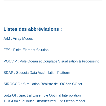
Listes des abbréviations :
ArM : Array Modes
FES : Finite Element Solution
POCViP : Pole Océan et Couplage Visualisation & Processing
SDAP : Sequoia Data Assimilation Platform
SIROCCO : SImulation Réaliste de l’OCéan COtier
SpEnOI : Spectral Ensemble Optimal Interpolation
T-UGOm : Toulouse Unstructured Grid Ocean model