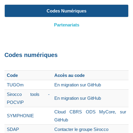
Codes Numériques
Partenariats
Codes numériques
Code
Accès au code
TUGOm
En migration sur GitHub
Sirocco tools -
En migration sur GitHub
POCVIP
Cloud CBRS ODS MyCore, sur
SYMPHONIE
GitHub
SDAP
Contacter le groupe Sirocco