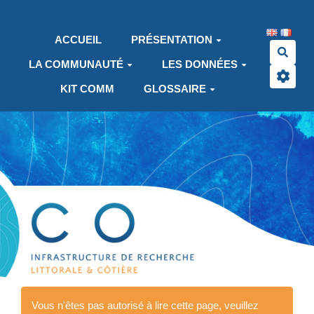
Aller au contenu principal
ACCUEIL
PRÉSENTATION
Rech
LA COMMUNAUTÉ
LES DONNÉES
KIT COMM
GLOSSAIRE
Vous n'êtes pas autorisé à lire cette page, veuillez