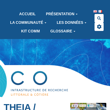
Aller au contenu principal
ACCUEIL
PRÉSENTATION
Rech
LA COMMUNAUTÉ
LES DONNÉES
KIT COMM
GLOSSAIRE
THEIA /