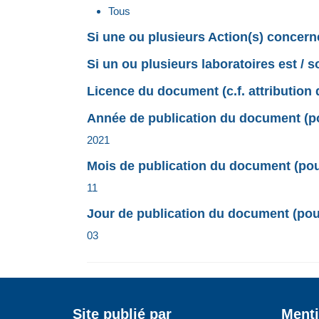
Tous
Si une ou plusieurs Action(s) concerné
Si un ou plusieurs laboratoires est / 
Licence du document (c.f. attribution 
Année de publication du document (pou
2021
Mois de publication du document (pour
11
Jour de publication du document (pour
03
Site publié par
Menti