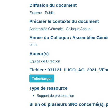
Diffusion du document
Externe - Public
Préciser le contexte du document
Assemblée Générale - Colloque Annuel
Année du Colloque / Assemblée Géné
2021
Auteur(s)
Equipe de Direction
Fichier : 031121_ILICO_AG_2021_VFsm
Télécharger
Type de ressource
Support de présentation
Si un ou plusieurs SNO concerné(s), p