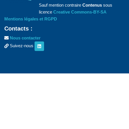
Sauf mention contraire
Contenus
sous
licence
Creative Commons-BY-SA
Mentions légales et RGPD
Contacts :
Nous contacter
Suivez-nous