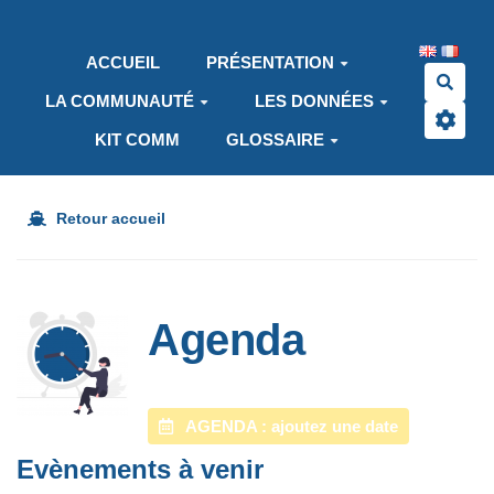
Aller au contenu principal
ACCUEIL
PRÉSENTATION
Rech
LA COMMUNAUTÉ
LES DONNÉES
KIT COMM
GLOSSAIRE
Retour accueil
Agenda
AGENDA : ajoutez une date
Evènements à venir