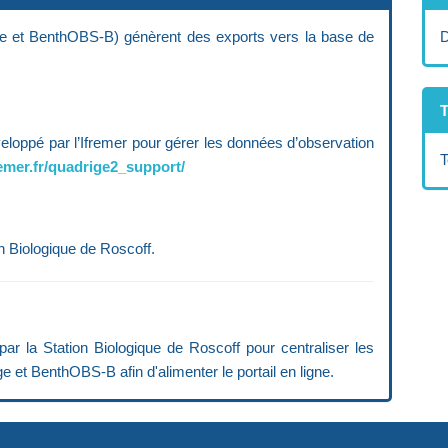
e et BenthOBS-B) génèrent des exports vers la base de
D
T
eloppé par l’Ifremer pour gérer les données d’observation
T
remer.fr/quadrige2_support/
n Biologique de Roscoff.
 la Station Biologique de Roscoff pour centraliser les
et BenthOBS-B afin d'alimenter le portail en ligne.