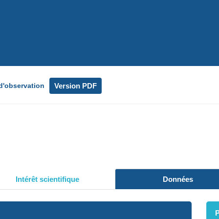
Version PDF
d'observation
Intérêt scientifique
Données