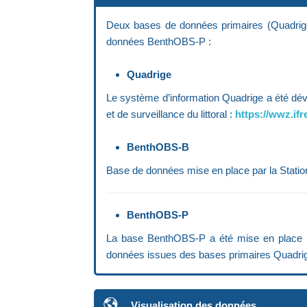
Deux bases de données primaires (Quadrig
données BenthOBS-P :
Quadrige
Le système d’information Quadrige a été dév
et de surveillance du littoral :
https://wwz.if
BenthOBS-B
Base de données mise en place par la Statio
BenthOBS-P
La base BenthOBS-P a été mise en place par
données issues des bases primaires Quadrige 
Visualisation des données