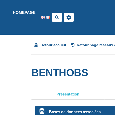
Aller au contenu principal
HOMEPAGE
Search
Retour accueil
Retour page réseaux 
BENTHOBS
Présentation
Bases de données associées