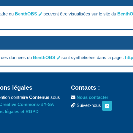
cadre du
BenthOBS
peuvent être visualisées sur le site du
Benth
nt des données du
BenthOBS
sont synthétisées dans la page :
htt
ons légales
Contacts :
ntion contraire
Contenus
sous
Nous contacter
Creative Commons-BY-SA
Suivez-nous
s légales et RGPD