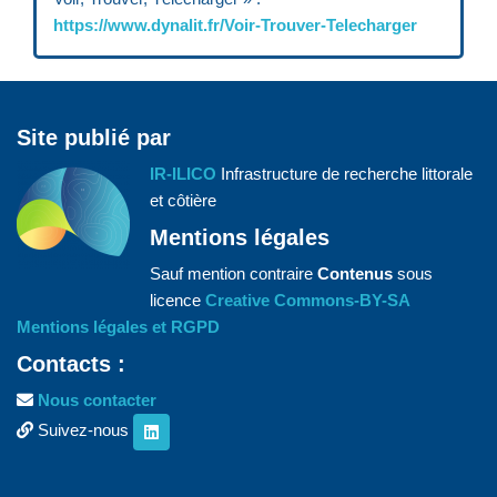
https://www.dynalit.fr/Voir-Trouver-Telecharger
Site publié par
IR-ILICO
Infrastructure de recherche littorale
et côtière
Mentions légales
Sauf mention contraire
Contenus
sous
licence
Creative Commons-BY-SA
Mentions légales et RGPD
Contacts :
Nous contacter
Suivez-nous