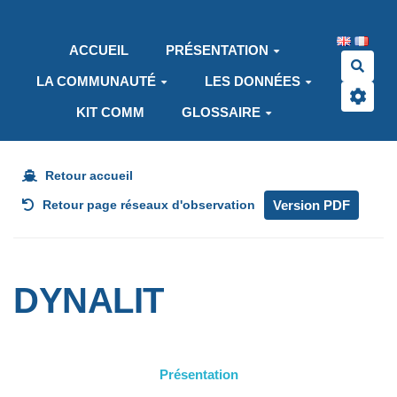
Aller au contenu principal
ACCUEIL
PRÉSENTATION
Rech
LA COMMUNAUTÉ
LES DONNÉES
KIT COMM
GLOSSAIRE
Retour accueil
Version PDF
Retour page réseaux d'observation
DYNALIT
Présentation