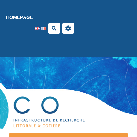
Aller au contenu principal
HOMEPAGE
Search