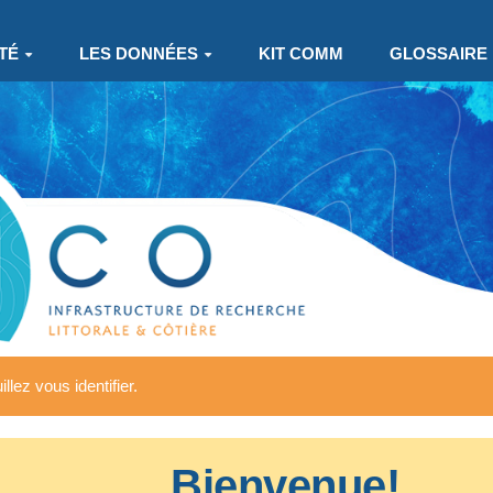
TÉ
LES DONNÉES
KIT COMM
GLOSSAIRE
llez vous identifier.
Bienvenue!