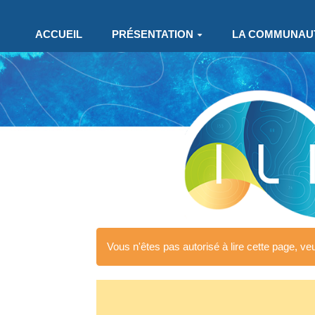
Aller au contenu principal
ACCUEIL
PRÉSENTATION
LA COMMUNAU
Vous n'êtes pas autorisé à lire cette page, veui