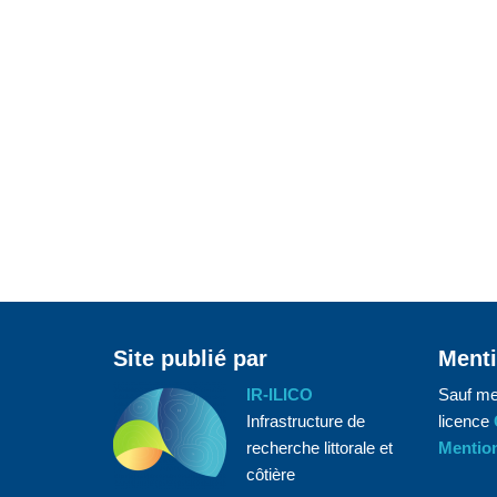
Site publié par
Menti
IR-ILICO
Sauf me
Infrastructure de
licence
recherche littorale et
Mention
côtière