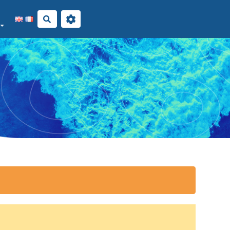
Rechercher