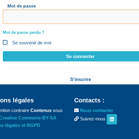
Mot de passe
Mot de passe perdu ?
Se souvenir de moi
Se connecter
S'inscrire
ons légales
Contacts :
ntion contraire
Contenus
sous
Nous contacter
Creative Commons-BY-SA
Suivez-nous
s légales et RGPD