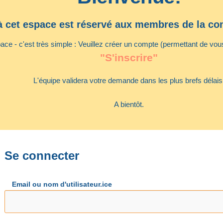
à cet espace est réservé aux membres de la 
ce - c'est très simple : Veuillez créer un compte (permettant de vous 
"S'inscrire"
L'équipe validera votre demande dans les plus brefs délais
A bientôt.
Se connecter
Email ou nom d'utilisateur.ice