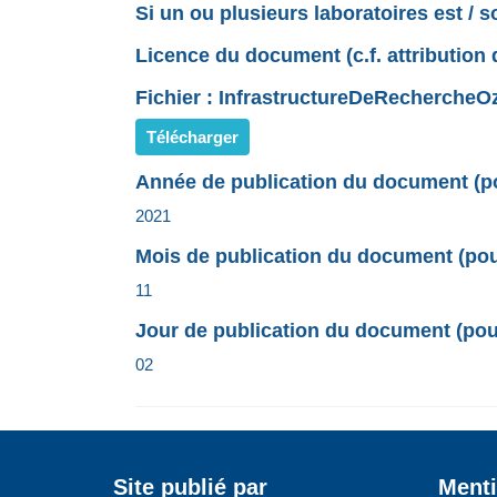
Si un ou plusieurs laboratoires est / 
Licence du document (c.f. attribution 
Fichier : InfrastructureDeRechercheO
Télécharger
Année de publication du document (pou
2021
Mois de publication du document (pour
11
Jour de publication du document (pour
02
Site publié par
Menti