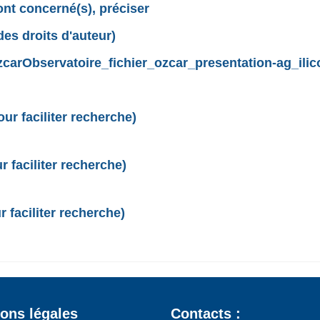
sont concerné(s), préciser
des droits d'auteur)
zcarObservatoire_fichier_ozcar_presentation-ag_ili
r faciliter recherche)
 faciliter recherche)
 faciliter recherche)
ons légales
Contacts :