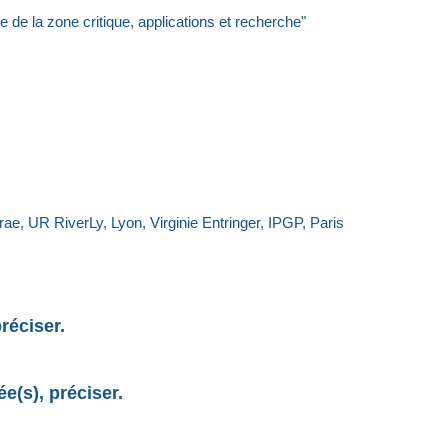
e la zone critique, applications et recherche"
rae, UR RiverLy, Lyon, Virginie Entringer, IPGP, Paris
réciser.
e(s), préciser.