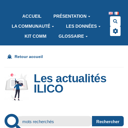
Aller au contenu principal
ACCUEIL
PRÉSENTATION
Rech
LA COMMUNAUTÉ
LES DONNÉES
KIT COMM
GLOSSAIRE
Retour accueil
Les actualités
ILICO