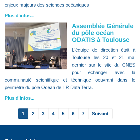
enjeux majeurs des sciences océaniques
Plus d'infos...
Assemblée Générale
du pôle océan
ODATIS à Toulouse
L'équipe de direction était à
Toulouse les 20 et 21 mai
dernier sur le site du CNES
pour échanger avec la
communauté scientifique et téchnique oeuvrant dans le
périmètre du pôle Ocean de l'IR Data Terra.
Plus d'infos...
1
2
3
4
5
6
7
Suivant