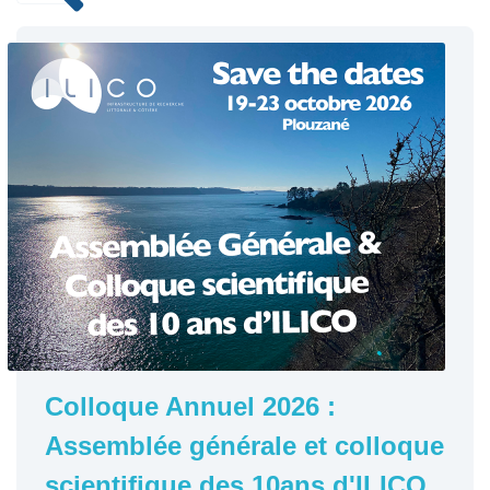
Colloque Annuel 2026 :
Assemblée générale et colloque
scientifique des 10ans d'ILICO