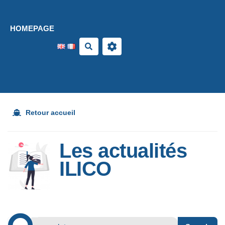
Aller au contenu principal
HOMEPAGE
Search
Retour accueil
Les actualités
ILICO