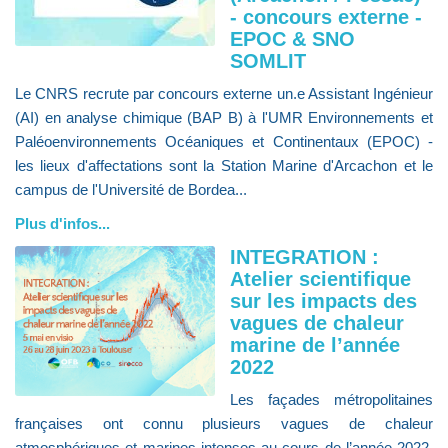
- concours externe -
EPOC & SNO
SOMLIT
Le CNRS recrute par concours externe un.e Assistant Ingénieur
(AI) en analyse chimique (BAP B) à l'UMR Environnements et
Paléoenvironnements Océaniques et Continentaux (EPOC) -
les lieux d'affectations sont la Station Marine d'Arcachon et le
campus de l'Université de Bordea...
Plus d'infos...
INTEGRATION :
Atelier scientifique
sur les impacts des
vagues de chaleur
marine de l’année
2022
Les façades métropolitaines
françaises ont connu plusieurs vagues de chaleur
atmosphériques et marines intenses au cours de l’année 2022,