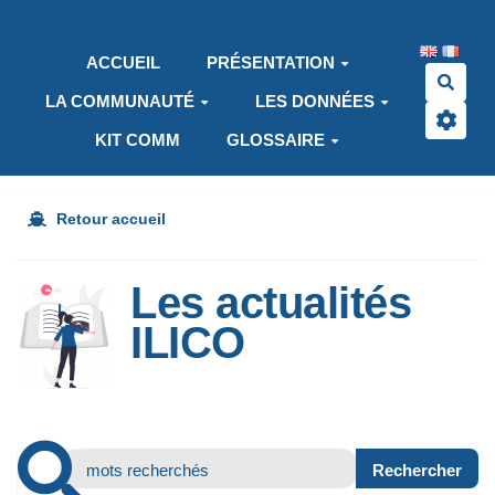
Aller au contenu principal
ACCUEIL
PRÉSENTATION
Rech
LA COMMUNAUTÉ
LES DONNÉES
KIT COMM
GLOSSAIRE
Retour accueil
Les actualités
ILICO