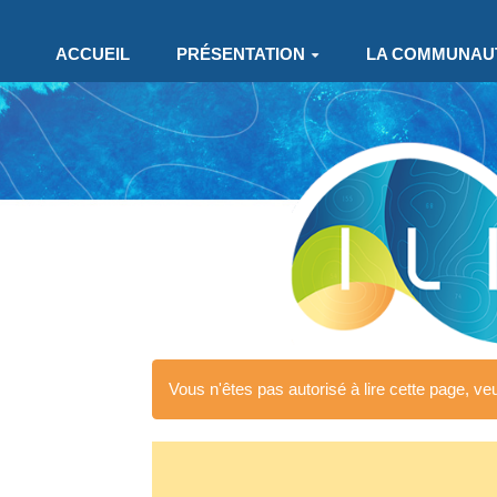
Aller au contenu principal
ACCUEIL
PRÉSENTATION
LA COMMUNAU
Vous n'êtes pas autorisé à lire cette page, veui