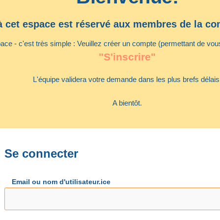
à cet espace est réservé aux membres de la 
ce - c'est très simple : Veuillez créer un compte (permettant de vous 
"S'inscrire"
L'équipe validera votre demande dans les plus brefs délais
A bientôt.
Se connecter
Email ou nom d'utilisateur.ice