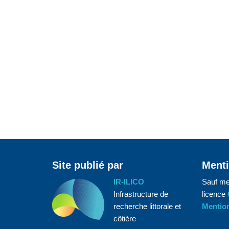
Site publié par
Menti
IR-ILICO
Sauf me
Infrastructure de
licence
recherche littorale et
Mention
côtière