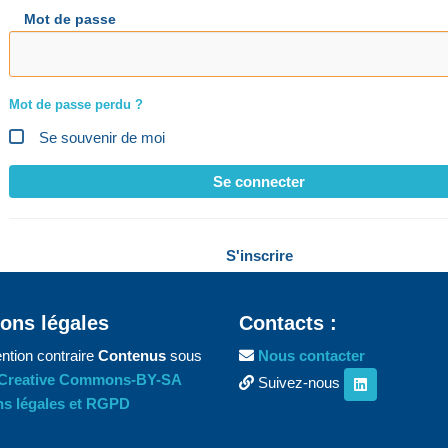
Mot de passe
Mot de passe perdu ?
Se souvenir de moi
Se connecter
S'inscrire
ons légales
Contacts :
ntion contraire
Contenus
sous
Nous contacter
Creative Commons-BY-SA
Suivez-nous
s légales et RGPD