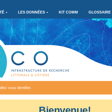
TÉ
LES DONNÉES
KIT COMM
GLOSSAIRE
llez vous identifier.
Bienvenue!