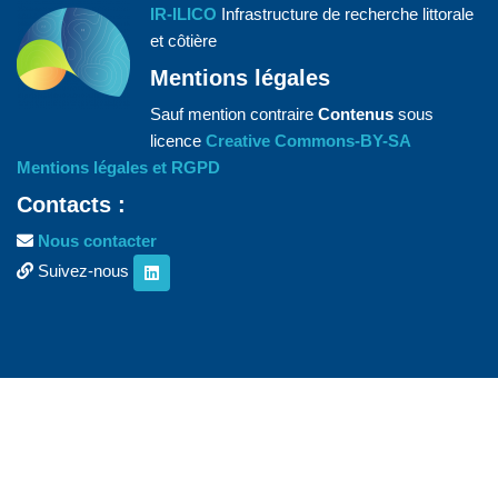
IR-ILICO
Infrastructure de recherche littorale
et côtière
Mentions légales
Sauf mention contraire
Contenus
sous
licence
Creative Commons-BY-SA
Mentions légales et RGPD
Contacts :
Nous contacter
Suivez-nous