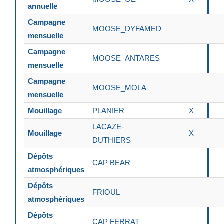
annuelle
Campagne
MOOSE_DYFAMED
mensuelle
Campagne
MOOSE_ANTARES
mensuelle
Campagne
MOOSE_MOLA
mensuelle
Mouillage
PLANIER
X
LACAZE-
Mouillage
X
DUTHIERS
Dépôts
CAP BEAR
atmosphériques
Dépôts
FRIOUL
atmosphériques
Dépôts
CAP FERRAT