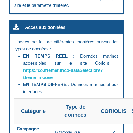
site et le paramètre d’intérêt.
Accès aux données
L'accès se fait de différentes manières suivant les
types de données :
EN TEMPS REEL :
Données marines
accessibles sur le site Coriolis :
https://co.ifremer.fr/co-dataSelection/?
theme=moose
EN TEMPS DIFFERE :
Données marines et aux
interfaces :
Type de
Catégorie
CORIOLIS
données
Campagne
MOOSE_GE
X