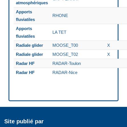
atmosphériques
Apports
RHONE
fluviatiles
Apports
LA TET
fluviatiles
Radiale glider
MOOSE_T00
X
Radiale glider
MOOSE_T02
X
Radar HF
RADAR-Toulon
Radar HF
RADAR-Nice
Site publié par