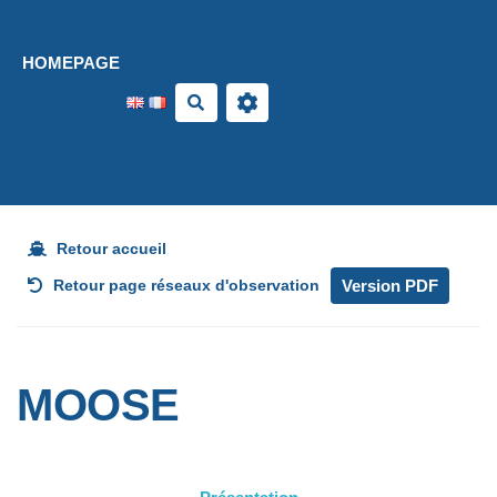
Aller au contenu principal
HOMEPAGE
Search
Retour accueil
Version PDF
Retour page réseaux d'observation
MOOSE