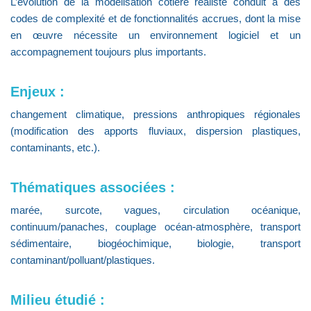
L’évolution de la modélisation côtière réaliste conduit à des
codes de complexité et de fonctionnalités accrues, dont la mise
en œuvre nécessite un environnement logiciel et un
accompagnement toujours plus importants.
Enjeux :
changement climatique, pressions anthropiques régionales
(modification des apports fluviaux, dispersion plastiques,
contaminants, etc.).
Thématiques associées :
marée, surcote, vagues, circulation océanique,
continuum/panaches, couplage océan-atmosphère, transport
sédimentaire, biogéochimique, biologie, transport
contaminant/polluant/plastiques.
Milieu étudié :